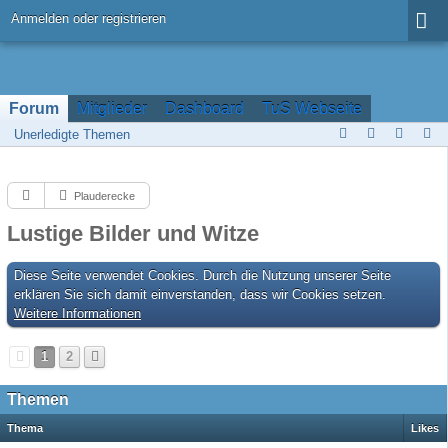
Anmelden oder registrieren
Forum
Mitglieder
Dashboard
TuS Webseite
Unerledigte Themen
Plauderecke
Lustige Bilder und Witze
Diese Seite verwendet Cookies. Durch die Nutzung unserer Seite
erklären Sie sich damit einverstanden, dass wir Cookies setzen.
Weitere Informationen
1
2
Themen
Thema
Likes