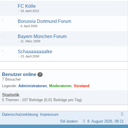
FC Kölle
16. April 2012
Borussia Dortmund Forum
9. April 2009
Bayern München Forum
11. März 2009
Schaaaaaaaalke
23. April 2008
Benutzer online
7
7 Besucher
Legende:
Administratoren
Moderatoren
Vorstand
Statistik
5 Themen - 107 Beiträge (0,01 Beiträge pro Tag)
Datenschutzerklärung
Impressum
Stil ändern
8. August 2026, 08:21