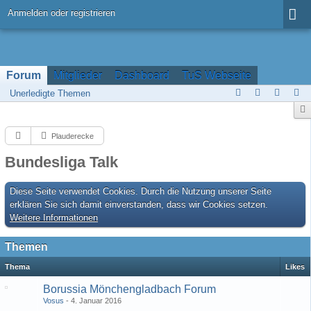
Anmelden oder registrieren
Forum
Mitglieder
Dashboard
TuS Webseite
Unerledigte Themen
Plauderecke
Bundesliga Talk
Diese Seite verwendet Cookies. Durch die Nutzung unserer Seite
erklären Sie sich damit einverstanden, dass wir Cookies setzen.
Weitere Informationen
Themen
Thema
Likes
Borussia Mönchengladbach Forum
Vosus
4. Januar 2016