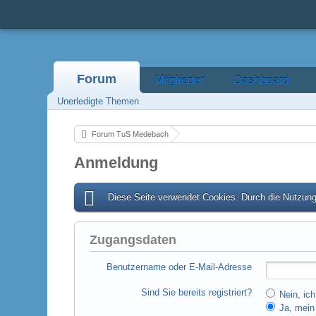
Forum
Mitglieder
Dashboard
Unerledigte Themen
Forum TuS Medebach
Anmeldung
Diese Seite verwendet Cookies. Durch die Nutzung 
Zugangsdaten
Benutzername oder E-Mail-Adresse
Sind Sie bereits registriert?
Nein, ich
Ja, mein 