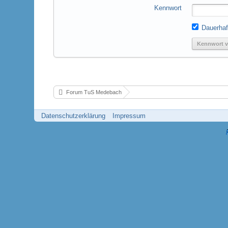
Kennwort
Dauerhaf
Kennwort v
Forum TuS Medebach
Datenschutzerklärung
Impressum