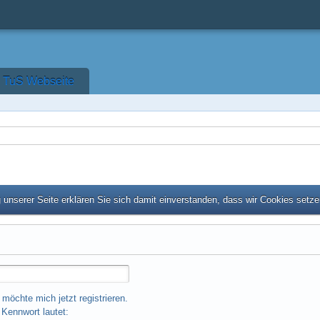
TuS Webseite
unserer Seite erklären Sie sich damit einverstanden, dass wir Cookies setz
 möchte mich jetzt registrieren.
Kennwort lautet: