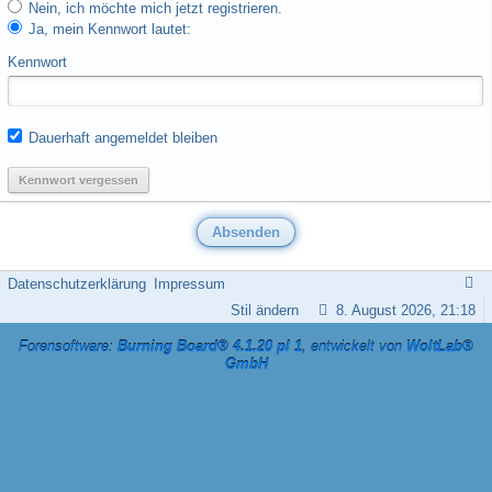
Nein, ich möchte mich jetzt registrieren.
Ja, mein Kennwort lautet:
Kennwort
Dauerhaft angemeldet bleiben
Kennwort vergessen
Datenschutzerklärung
Impressum
Stil ändern
8. August 2026, 21:18
Forensoftware:
Burning Board® 4.1.20 pl 1
, entwickelt von
WoltLab®
GmbH