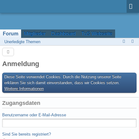
Forum
Mitglieder
Dashboard
TuS Webseite
Unerledigte Themen
Anmeldung
Diese Seite verwendet Cookies. Durch die Nutzung unserer Seite
erklären Sie sich damit einverstanden, dass wir Cookies setzen.
Weitere Informationen
Zugangsdaten
Benutzername oder E-Mail-Adresse
Sind Sie bereits registriert?