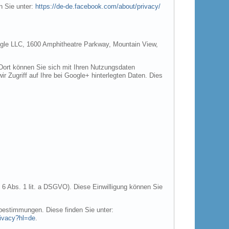
n Sie unter:
https://de-de.facebook.com/about/privacy/
Google LLC, 1600 Amphitheatre Parkway, Mountain View,
 Dort können Sie sich mit Ihren Nutzungsdaten
r Zugriff auf Ihre bei Google+ hinterlegten Daten. Dies
 6 Abs. 1 lit. a DSGVO). Diese Einwilligung können Sie
estimmungen. Diese finden Sie unter:
rivacy?hl=de
.