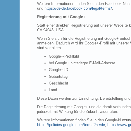
Weitere Informationen finden Sie in den Facebook-Nu
und
https://de-de.facebook.com/legal/terms/
.
Registrierung mit Google+
Statt einer direkten Registrierung auf unserer Website
CA 94043, USA.
Wenn Sie sich für die Registrierung mit Google+ entsch
anmelden. Dadurch wird Ihr Google+-Profil mit unserer 
sind vor allem:
Google+-Profilbild
bei Google+ hinterlegte E-Mail-Adresse
Google+-ID
Geburtstag
Geschlecht
Land
Diese Daten werden zur Einrichtung, Bereitstellung und
Die Registrierung mit Google+ und die damit verbundene
jederzeit mit Wirkung für die Zukunft widerrufen.
Weitere Informationen finden Sie in den Google-Nutz
https://policies.google.com/terms?hl=de
,
https://www.g