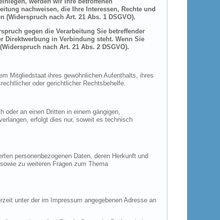
inlegen, werden wir Ihre betroffenen
itung nachweisen, die Ihre Interessen, Rechte und
n (Widerspruch nach Art. 21 Abs. 1 DSGVO).
spruch gegen die Verarbeitung Sie betreffender
er Direktwerbung in Verbindung steht. Wenn Sie
(Widerspruch nach Art. 21 Abs. 2 DSGVO).
m Mitgliedstaat ihres gewöhnlichen Aufenthalts, ihres
chtlicher oder gerichtlicher Rechtsbehelfe.
ch oder an einen Dritten in einem gängigen,
rlangen, erfolgt dies nur, soweit es technisch
herten personenbezogenen Daten, deren Herkunft und
u sowie zu weiteren Fragen zum Thema
derzeit unter der im Impressum angegebenen Adresse an