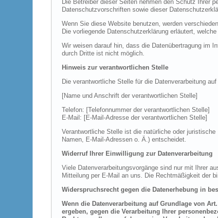
Die Betreiber dieser Seiten nehmen den Schutz Ihrer p
Datenschutzvorschriften sowie dieser Datenschutzerklä
Wenn Sie diese Website benutzen, werden verschiedene
Die vorliegende Datenschutzerklärung erläutert, welche
Wir weisen darauf hin, dass die Datenübertragung im In
durch Dritte ist nicht möglich.
Hinweis zur verantwortlichen Stelle
Die verantwortliche Stelle für die Datenverarbeitung auf
[Name und Anschrift der verantwortlichen Stelle]
Telefon: [Telefonnummer der verantwortlichen Stelle]
E-Mail: [E-Mail-Adresse der verantwortlichen Stelle]
Verantwortliche Stelle ist die natürliche oder juristi
Namen, E-Mail-Adressen o. Ä.) entscheidet.
Widerruf Ihrer Einwilligung zur Datenverarbeitung
Viele Datenverarbeitungsvorgänge sind nur mit Ihrer aus
Mitteilung per E-Mail an uns. Die Rechtmäßigkeit der b
Widerspruchsrecht gegen die Datenerhebung in bes
Wenn die Datenverarbeitung auf Grundlage von Art. 6
ergeben, gegen die Verarbeitung Ihrer personenbezo