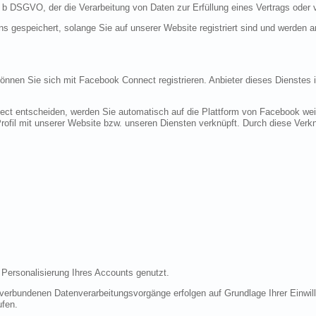
it. b DSGVO, der die Verarbeitung von Daten zur Erfüllung eines Vertrags oder
ns gespeichert, solange Sie auf unserer Website registriert sind und werden 
 können Sie sich mit Facebook Connect registrieren. Anbieter dieses Dienstes 
ect entscheiden, werden Sie automatisch auf die Plattform von Facebook weite
fil mit unserer Website bzw. unseren Diensten verknüpft. Durch diese Verknü
 Personalisierung Ihres Accounts genutzt.
erbundenen Datenverarbeitungsvorgänge erfolgen auf Grundlage Ihrer Einwilli
ufen.