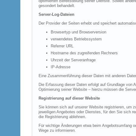
optimierten Bereitstellung seiner Dienste. Soweit ande
gesondert behandelt.
Server-Log-Dateien
Der Provider der Seiten erhebt und speichert automatis
Browsertyp und Browserversion
verwendetes Betriebssystem
Referrer URL
Hostname des zugreifenden Rechners
Uhrzeit der Serveranfrage
IP-Adresse
Eine Zusammenführung dieser Daten mit anderen Daten
Die Erfassung dieser Daten erfolgt auf Grundlage von Ar
Optimierung seiner Website – hierzu müssen die Server
Registrierung auf dieser Website
Sie können sich auf unserer Website registrieren, um
jeweiligen Angebotes oder Dienstes, für den Sie sich r
die Registrierung ablehnen.
Für wichtige Änderungen etwa beim Angebotsumfang ode
Wege zu informieren.