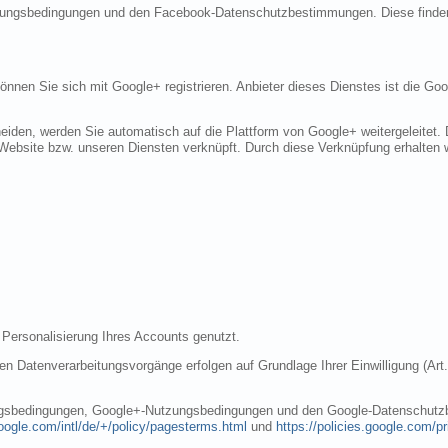
tzungsbedingungen und den Facebook-Datenschutzbestimmungen. Diese finde
 können Sie sich mit Google+ registrieren. Anbieter dieses Dienstes ist die 
eiden, werden Sie automatisch auf die Plattform von Google+ weitergeleitet.
Website bzw. unseren Diensten verknüpft. Durch diese Verknüpfung erhalten wi
 Personalisierung Ihres Accounts genutzt.
n Datenverarbeitungsvorgänge erfolgen auf Grundlage Ihrer Einwilligung (Art.
ungsbedingungen, Google+-Nutzungsbedingungen und den Google-Datenschutzb
oogle.com/intl/de/+/policy/pagesterms.html
und
https://policies.google.com/p