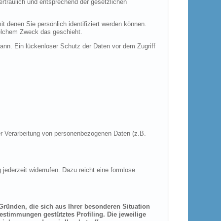
rtraulich und entsprechend der gesetzlichen
denen Sie persönlich identifiziert werden können.
 welchem Zweck das geschieht.
kann. Ein lückenloser Schutz der Daten vor dem Zugriff
 der Verarbeitung von personenbezogenen Daten (z.B.
 jederzeit widerrufen. Dazu reicht eine formlose
 Gründen, die sich aus Ihrer besonderen Situation
estimmungen gestütztes Profiling. Die jeweilige