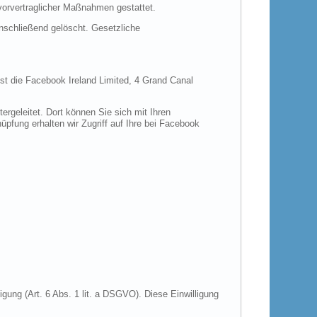
 vorvertraglicher Maßnahmen gestattet.
anschließend gelöscht. Gesetzliche
ist die Facebook Ireland Limited, 4 Grand Canal
rgeleitet. Dort können Sie sich mit Ihren
pfung erhalten wir Zugriff auf Ihre bei Facebook
gung (Art. 6 Abs. 1 lit. a DSGVO). Diese Einwilligung