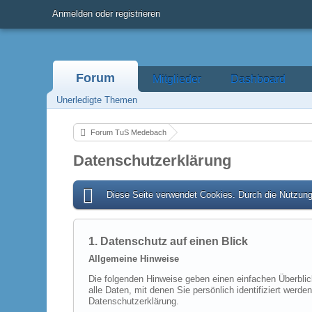
Anmelden oder registrieren
Forum
Mitglieder
Dashboard
Unerledigte Themen
Forum TuS Medebach
Datenschutzerklärung
Diese Seite verwendet Cookies. Durch die Nutzung 
1. Datenschutz auf einen Blick
Allgemeine Hinweise
Die folgenden Hinweise geben einen einfachen Überbli
alle Daten, mit denen Sie persönlich identifiziert we
Datenschutzerklärung.