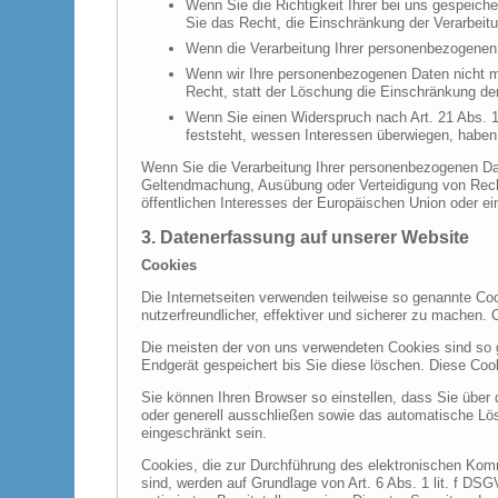
Wenn Sie die Richtigkeit Ihrer bei uns gespeich
Sie das Recht, die Einschränkung der Verarbeit
Wenn die Verarbeitung Ihrer personenbezogenen 
Wenn wir Ihre personenbezogenen Daten nicht m
Recht, statt der Löschung die Einschränkung de
Wenn Sie einen Widerspruch nach Art. 21 Abs.
feststeht, wessen Interessen überwiegen, haben
Wenn Sie die Verarbeitung Ihrer personenbezogenen Dat
Geltendmachung, Ausübung oder Verteidigung von Recht
öffentlichen Interesses der Europäischen Union oder ei
3. Datenerfassung auf unserer Website
Cookies
Die Internetseiten verwenden teilweise so genannte Co
nutzerfreundlicher, effektiver und sicherer zu machen.
Die meisten der von uns verwendeten Cookies sind so 
Endgerät gespeichert bis Sie diese löschen. Diese Co
Sie können Ihren Browser so einstellen, dass Sie über
oder generell ausschließen sowie das automatische Lös
eingeschränkt sein.
Cookies, die zur Durchführung des elektronischen Komm
sind, werden auf Grundlage von Art. 6 Abs. 1 lit. f DS