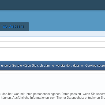
TuS Webseite
unserer Seite erklären Sie sich damit einverstanden, dass wir Cookies setz
ck darüber, was mit Ihren personenbezogenen Daten passiert, wenn Sie uns
rden können. Ausführliche Informationen zum Thema Datenschutz entnehmen Sie