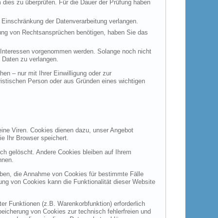
m dies zu überprüfen. Für die Dauer der Prüfung haben
 Einschränkung der Datenverarbeitung verlangen.
hung von Rechtsansprüchen benötigen, haben Sie das
 Interessen vorgenommen werden. Solange noch nicht
 Daten zu verlangen.
n – nur mit Ihrer Einwilligung oder zur
istischen Person oder aus Gründen eines wichtigen
eine Viren. Cookies dienen dazu, unser Angebot
ie Ihr Browser speichert.
h gelöscht. Andere Cookies bleiben auf Ihrem
nnen.
auben, die Annahme von Cookies für bestimmte Fälle
ung von Cookies kann die Funktionalität dieser Website
r Funktionen (z.B. Warenkorbfunktion) erforderlich
peicherung von Cookies zur technisch fehlerfreien und