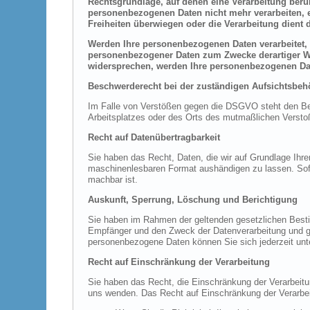
Rechtsgrundlage, auf denen eine Verarbeitung beru
personenbezogenen Daten nicht mehr verarbeiten, e
Freiheiten überwiegen oder die Verarbeitung dien
Werden Ihre personenbezogenen Daten verarbeitet, 
personenbezogener Daten zum Zwecke derartiger Wer
widersprechen, werden Ihre personenbezogenen Da
Beschwerderecht bei der zuständigen Aufsichtsbeh
Im Falle von Verstößen gegen die DSGVO steht den Betr
Arbeitsplatzes oder des Orts des mutmaßlichen Verstoß
Recht auf Datenübertragbarkeit
Sie haben das Recht, Daten, die wir auf Grundlage Ihrer
maschinenlesbaren Format aushändigen zu lassen. Sofern
machbar ist.
Auskunft, Sperrung, Löschung und Berichtigung
Sie haben im Rahmen der geltenden gesetzlichen Besti
Empfänger und den Zweck der Datenverarbeitung und gg
personenbezogene Daten können Sie sich jederzeit un
Recht auf Einschränkung der Verarbeitung
Sie haben das Recht, die Einschränkung der Verarbeit
uns wenden. Das Recht auf Einschränkung der Verarbeit