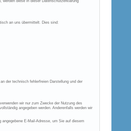
n, werden diese in dieser Datenschutzerklärung
isch an uns übermittelt. Dies sind:
an der technisch fehlerfreien Darstellung und der
en verwenden wir nur zum Zwecke der Nutzung des
 vollständig angegeben werden. Anderenfalls werden wir
ng angegebene E-Mail-Adresse, um Sie auf diesem