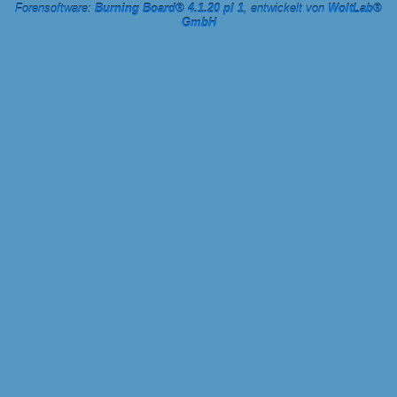
Forensoftware:
Burning Board® 4.1.20 pl 1
, entwickelt von
WoltLab®
GmbH