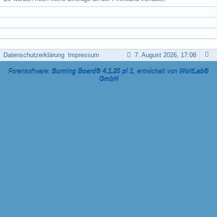
Datenschutzerklärung
Impressum
7. August 2026, 17:08
Forensoftware:
Burning Board® 4.1.20 pl 1
, entwickelt von
WoltLab®
GmbH